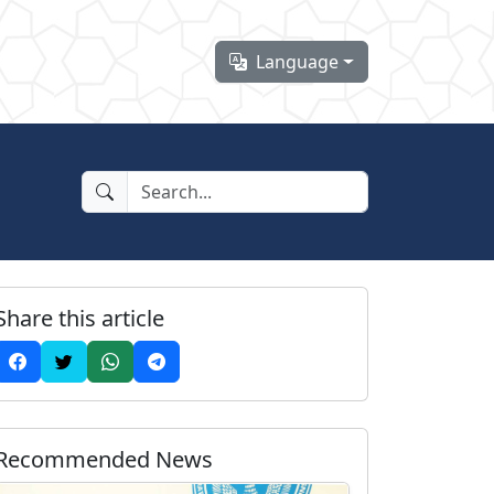
Language
Share this article
Recommended News