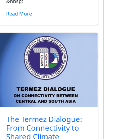
&nbsp;
Read More
The Termez Dialogue:
From Connectivity to
Shared Climate