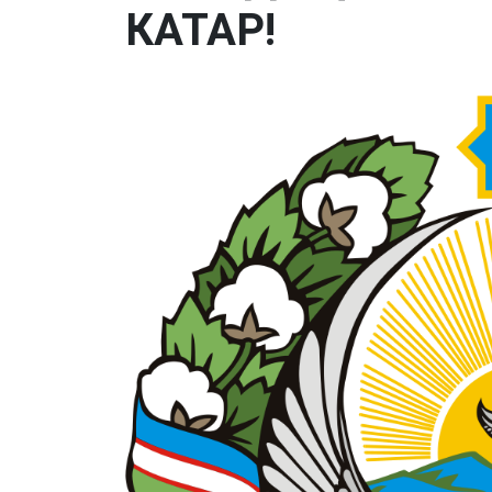
КАТАР!