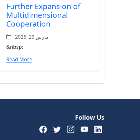
Further Expansion of
Multidimensional
Cooperation
مارس 29, 2026
&nbsp;
Read More
Follow Us