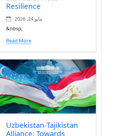
Resilience
مايو 24, 2026
&nbsp;
Read More
Uzbekistan-Tajikistan
Alliance: Towards