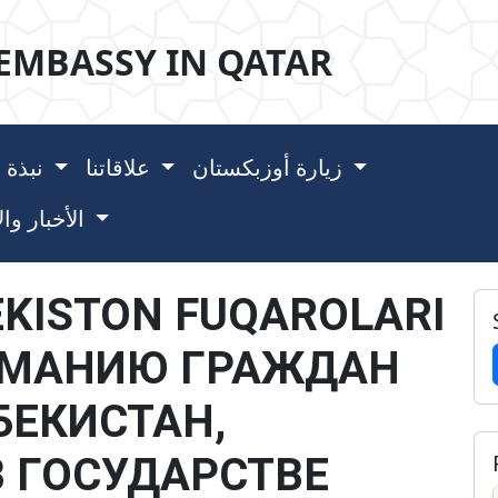
EMBASSY IN QATAR
زيارة أوزبكستان
علاقاتنا
نبذة عن أوزبكستان
الأخبار والأحداث
EKISTON FUQAROLARI
НИМАНИЮ ГРАЖДАН
БЕКИСТАН,
 ГОСУДАРСТВЕ